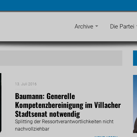
n
gen
Archive
Die Partei
13. Juli 2016
Baumann: Generelle
Kompetenzbereinigung im Villacher
Stadtsenat notwendig
Splitting der Ressortverantwortlichkeiten nicht
nachvollziehbar