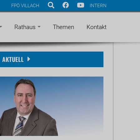
FPÖ VILLACH
INTERN
Rathaus
Themen
Kontakt
AKTUELL