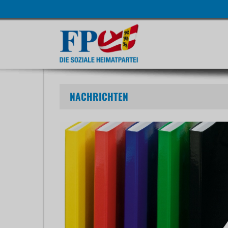
Navigatio
übersprin
NACHRICHTEN