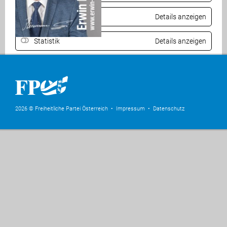
Komfort
Details anzeigen
Statistik
Details anzeigen
Auswahl speichern
Alle akzeptieren
2026 © Freiheitliche Partei Österreich •
Impressum
•
Datenschutz