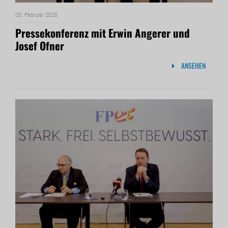
03. Februar 2026
Pressekonferenz mit Erwin Angerer und
Josef Ofner
ANSEHEN