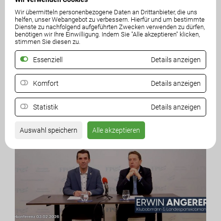
Wir übermitteln personenbezogene Daten an Drittanbieter, die uns
03. März 2026
helfen, unser Webangebot zu verbessern. Hierfür und um bestimmte
Dienste zu nachfolgend aufgeführten Zwecken verwenden zu dürfen,
Pressekonferenz mit Erwin Angerer und
benötigen wir Ihre Einwilligung. Indem Sie "Alle akzeptieren" klicken,
stimmen Sie diesen zu.
Roman Linder
Essenziell
Details anzeigen
ANSEHEN
Komfort
Details anzeigen
Statistik
Details anzeigen
Auswahl speichern
Alle akzeptieren