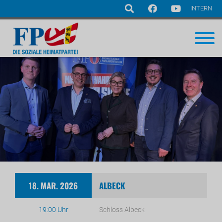
INTERN
Navigation
überspringen
18. MAR. 2026
ALBECK
19:00 Uhr
Schloss Albeck