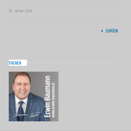
30. Jänner 2026
ZURÜCK
THEMEN