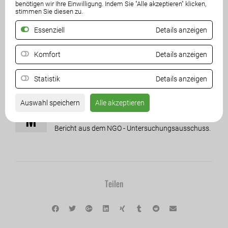
benötigen wir Ihre Einwilligung. Indem Sie "Alle akzeptieren" klicken,
stimmen Sie diesen zu.
Essenziell
Details anzeigen
Komfort
Details anzeigen
Statistik
Details anzeigen
Auswahl speichern
Alle akzeptieren
ission Wahrheit - Auf der Suche nach eurem
M
Steuergeld!
Bericht aus dem NGO - Untersuchungsausschuss.
Teilen