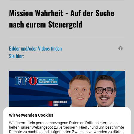
Mission Wahrheit - Auf der Suche
nach eurem Steuergeld
Bilder und/oder Videos finden
Sie hier:
Wir verwenden Cookies
Wir übermitteln personenbezogene Daten an Drittanbieter, die uns
helfen, unser Webangebot zu verbessern. Hierfür und um bestimmte
Dienste zu nachfolgend aufgeführten Zwecken verwenden zu dürfen,