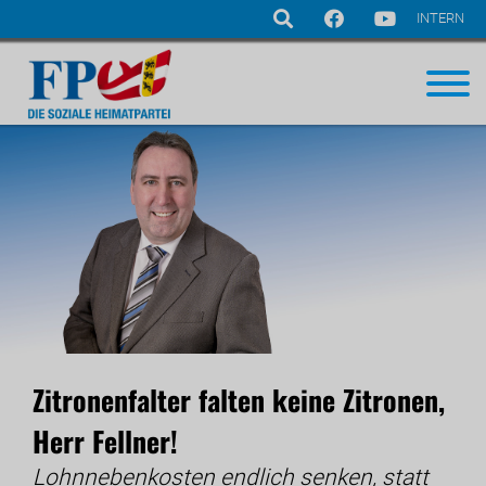
INTERN
Navigation
überspringen
Zitronenfalter falten keine Zitronen,
Herr Fellner!
Lohnnebenkosten endlich senken, statt