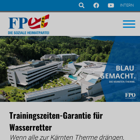
INTERN
Navigation
überspringen
Trainingszeiten-Garantie für
Wasserretter
Wenn alle zur Kärnten Therme drängen,