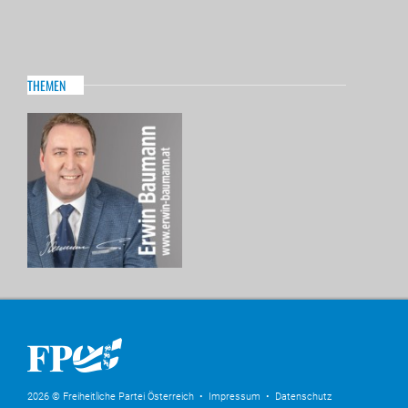
THEMEN
2026 © Freiheitliche Partei Österreich •
Impressum
•
Datenschutz