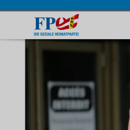
Navigatio
übersprin