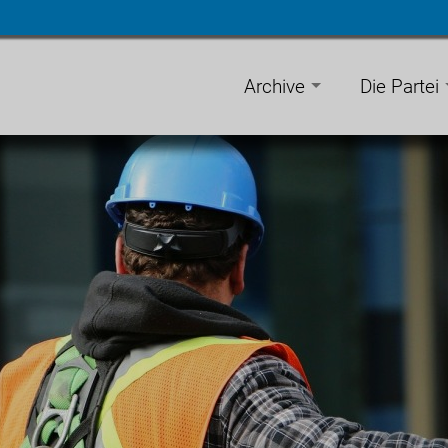
n
gen
Archive
Die Partei