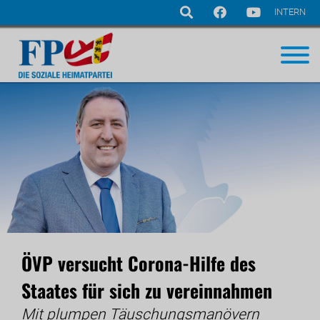
INTERN
Navigation
überspringen
ÖVP versucht Corona-Hilfe des
Staates für sich zu vereinnahmen
Mit plumpen Täuschungsmanövern