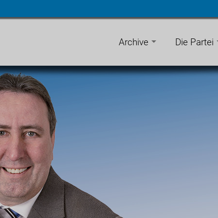
n
gen
Archive
Die Partei