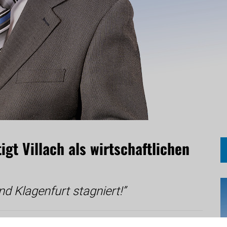
igt Villach als wirtschaftlichen
end Klagenfurt stagniert!”