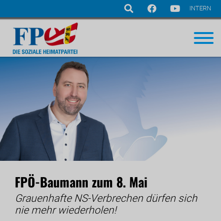
INTERN
Navigation
überspringen
FPÖ-Baumann zum 8. Mai
Grauenhafte NS-Verbrechen dürfen sich
nie mehr wiederholen!