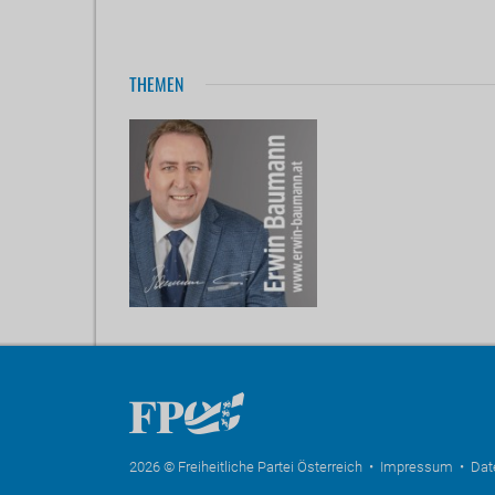
THEMEN
2026 © Freiheitliche Partei Österreich •
Impressum
•
Dat