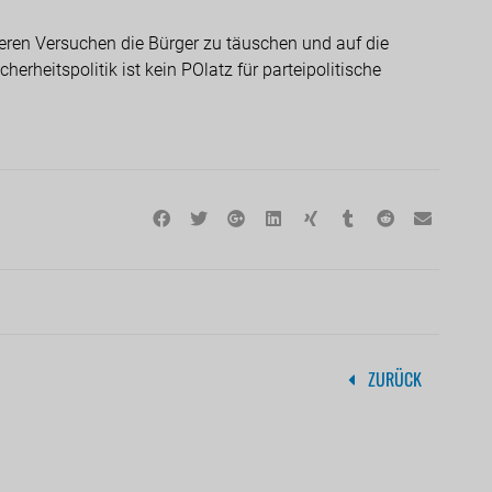
eren Versuchen die Bürger zu täuschen und auf die
erheitspolitik ist kein POlatz für parteipolitische
ZURÜCK