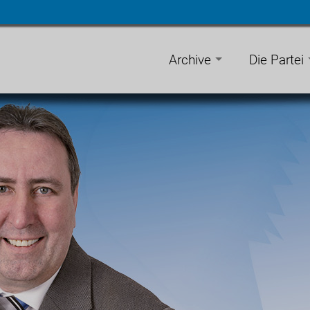
n
gen
Archive
Die Partei