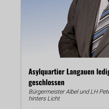
Asylquartier Langauen led
geschlossen
Bürgermeister Albel und LH Pete
hinters Licht