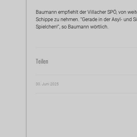
Baumann empfiehlt der Villacher SPÖ, von weit
Schippe zu nehmen. “Gerade in der Asyl- und Sich
Spielchen!”, so Baumann wörtlich.
Teilen
30. Juni 2025