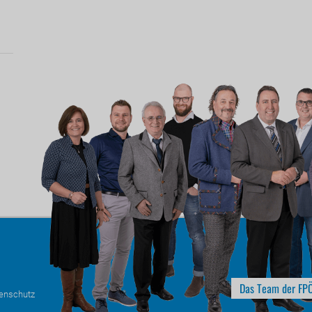
Das Team der FPÖ
enschutz