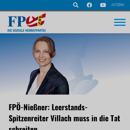
INTERN
Navigation
überspringen
FPÖ-Nießner: Leerstands-
Spitzenreiter Villach muss in die Tat
schreiten