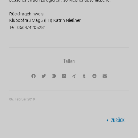
Rückfragehinweis:
Klubobfrau Mag.
(FH) Katrin Nießner
a
Tel.: 0664/4205281
Teilen
06. Februar 2019
ZURÜCK