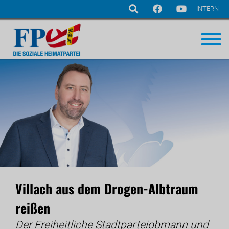
INTERN
Navigation
überspringen
Villach aus dem Drogen-Albtraum
reißen
Der Freiheitliche Stadtparteiobmann und