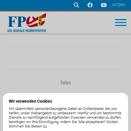
INTERN
Navigation
überspringen
Teilen
Wir verwenden Cookies
Wir übermitteln personenbezogene Daten an Drittanbieter, die uns
helfen, unser Webangebot zu verbessern. Hierfür und um bestimmte
Dienste zu nachfolgend aufgeführten Zwecken verwenden zu dürfen,
01.Jänner1970
von
benötigen wir Ihre Einwilligung. Indem Sie "Alle akzeptieren" klicken,
stimmen Sie diesen zu.