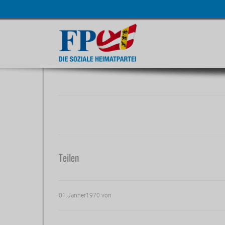
Navigatio
übersprin
Teilen
01.Jänner1970
von