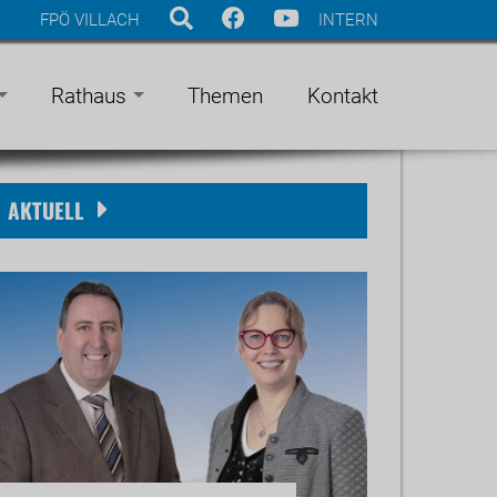
FPÖ VILLACH
INTERN
Rathaus
Themen
Kontakt
AKTUELL