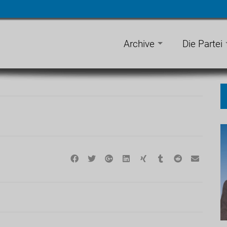
n
gen
Archive
Die Partei