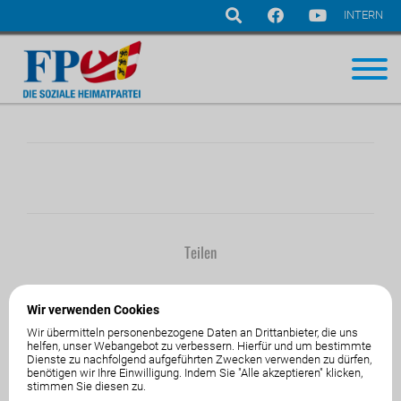
INTERN
Navigation
überspringen
Teilen
Wir verwenden Cookies
Wir übermitteln personenbezogene Daten an Drittanbieter, die uns
helfen, unser Webangebot zu verbessern. Hierfür und um bestimmte
Dienste zu nachfolgend aufgeführten Zwecken verwenden zu dürfen,
01.Jänner1970
von
benötigen wir Ihre Einwilligung. Indem Sie "Alle akzeptieren" klicken,
stimmen Sie diesen zu.