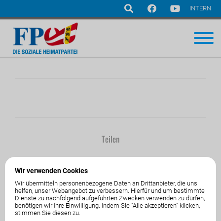
INTERN
Navigation
überspringen
Teilen
Wir verwenden Cookies
Wir übermitteln personenbezogene Daten an Drittanbieter, die uns
helfen, unser Webangebot zu verbessern. Hierfür und um bestimmte
Dienste zu nachfolgend aufgeführten Zwecken verwenden zu dürfen,
01.Jänner1970
von
benötigen wir Ihre Einwilligung. Indem Sie "Alle akzeptieren" klicken,
stimmen Sie diesen zu.